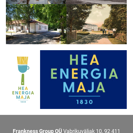
Frankness Group OÜ
Vabrikuväljak 10, 92 411