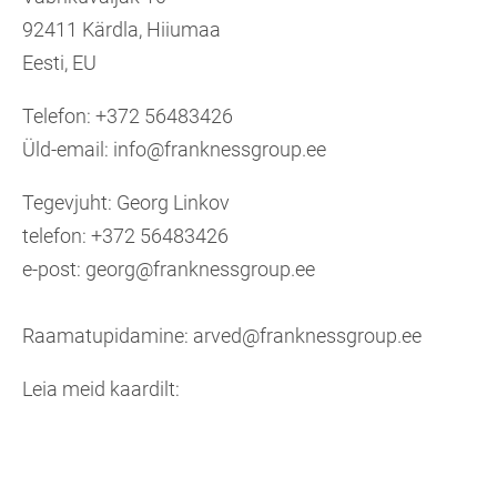
92411 Kärdla, Hiiumaa
Eesti, EU
Telefon: +372 56483426
Üld-email: info@franknessgroup.ee
Tegevjuht: Georg Linkov
telefon: +372 56483426
e-post: georg@franknessgroup.ee
Raamatupidamine: arved@franknessgroup.ee
Leia meid kaardilt: